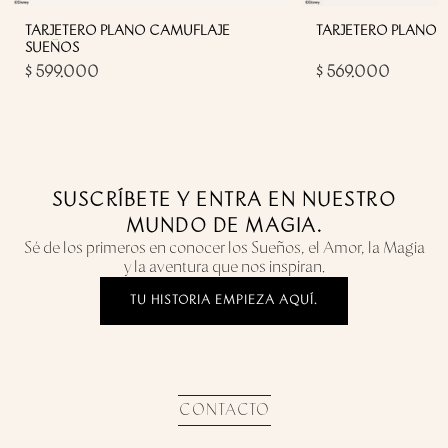
TARJETERO PLANO CAMUFLAJE
TARJETERO PLANO 
SUEÑOS
$ 599.000
$ 569.000
SUSCRÍBETE Y ENTRA EN NUESTRO
MUNDO DE MAGIA.
Sé de los primeros en conocer los Sueños, el Amor, la Magia
y la aventura que nos inspiran.
TU HISTORIA EMPIEZA AQUÍ.
CONTACTO