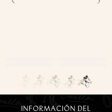
›
‹
PRODUCTOS
USABILIDAD
EMPAQUES
ESTILO DE VIDA
INFORMACIÓN DEL