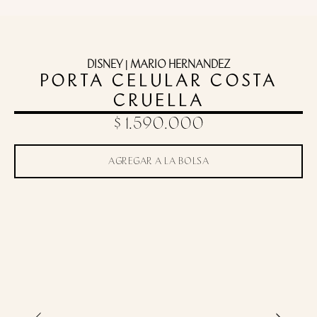
DISNEY | MARIO HERNANDEZ
PORTA CELULAR COSTA
CRUELLA
$ 1.590.000
AGREGAR A LA BOLSA
Toca para zoom