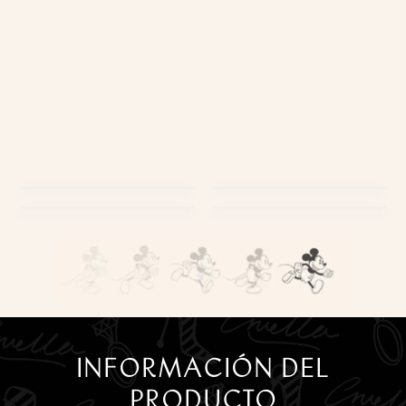
PRODUCTOS
USABILIDAD
EMPAQUES
ESTILO DE VIDA
INFORMACIÓN DEL
PRODUCTO