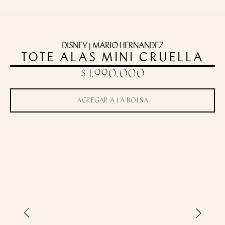
DISNEY | MARIO HERNANDEZ
TOTE ALAS MINI CRUELLA
$ 1.990.000
AGREGAR A LA BOLSA
Toca para zoom
›
‹