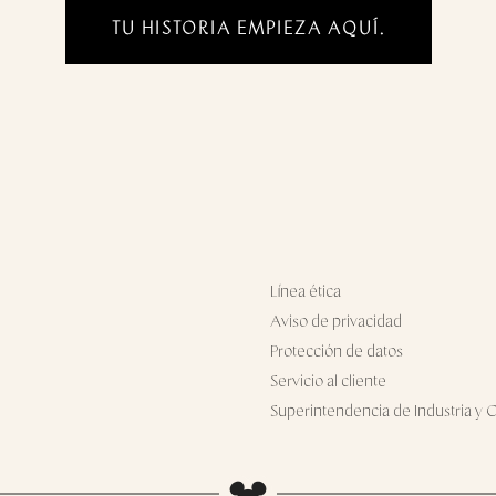
TU HISTORIA EMPIEZA AQUÍ.
Línea ética
Aviso de privacidad
Protección de datos
Servicio al cliente
Superintendencia de Industria y