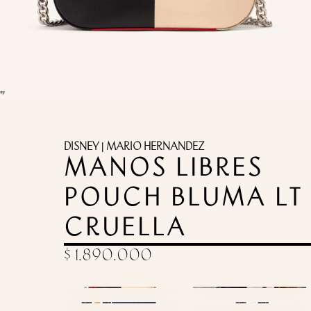
DISNEY | MARIO HERNANDEZ
MANOS LIBRES
POUCH BLUMA LT
CRUELLA
$ 1.890.000
PRODUCTOS
USABILIDAD
EMPAQUES
ESTILO DE VIDA