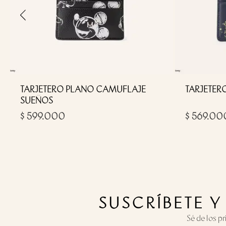
‹
TARJETERO PLANO CAMUFLAJE
TARJETER
SUEÑOS
$ 599.000
$ 569.00
SUSCRÍBETE 
Sé de los p