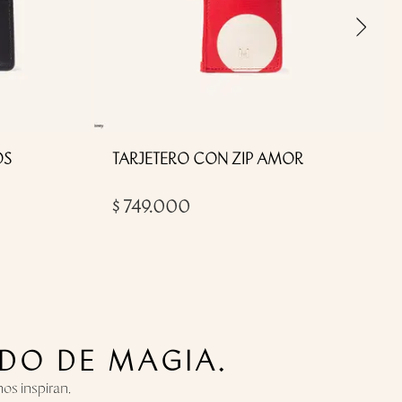
›
OS
TARJETERO CON ZIP AMOR
$ 749.000
DO DE MAGIA.
os inspiran.