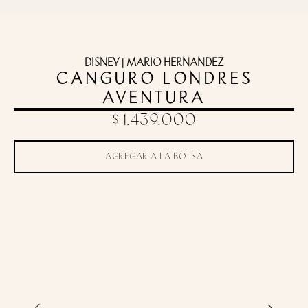
DISNEY | MARIO HERNANDEZ
CANGURO LONDRES
AVENTURA
$ 1.439.000
AGREGAR A LA BOLSA
Toca para zoom