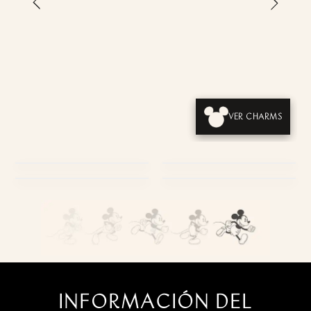
›
‹
VER CHARMS
PRODUCTOS
USABILIDAD
EMPAQUES
ESTILO DE VIDA
INFORMACIÓN DEL