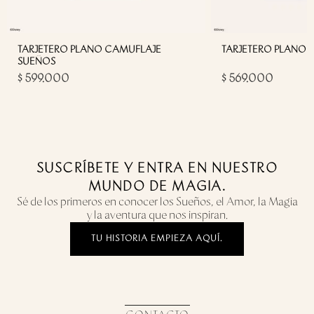
TARJETERO PLANO CAMUFLAJE
TARJETERO PLANO 
SUEÑOS
$ 599.000
$ 569.000
SUSCRÍBETE Y ENTRA EN NUESTRO
MUNDO DE MAGIA.
Sé de los primeros en conocer los Sueños, el Amor, la Magia
y la aventura que nos inspiran.
TU HISTORIA EMPIEZA AQUÍ.