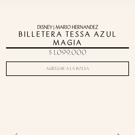
DISNEY | MARIO HERNANDEZ
BILLETERA TESSA AZUL
MAGIA
$ 1.099.000
AGREGAR A LA BOLSA
Toca para zoom