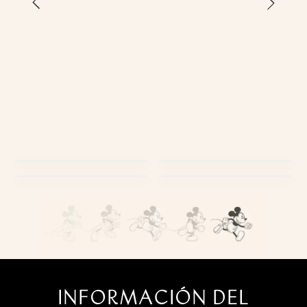
›
‹
PRODUCTOS
USABILIDAD
EMPAQUES
ESTILO DE VIDA
INFORMACIÓN DEL