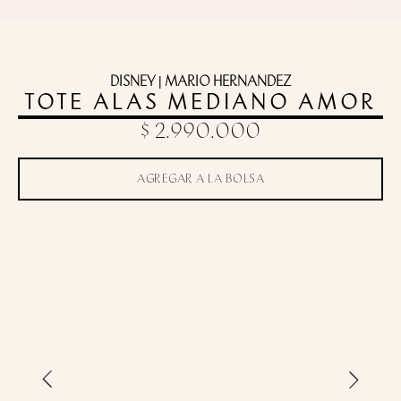
DISNEY | MARIO HERNANDEZ
TOTE ALAS MEDIANO AMOR
$ 2.990.000
AGREGAR A LA BOLSA
Toca para zoom
›
‹