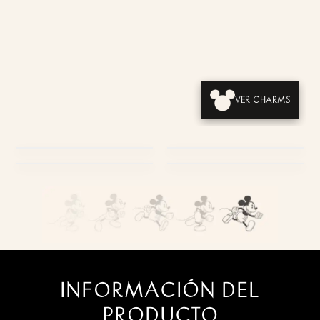
VER CHARMS
PRODUCTOS
USABILIDAD
EMPAQUES
ESTILO DE VIDA
INFORMACIÓN DEL
PRODUCTO