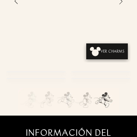
›
‹
VER CHARMS
PRODUCTOS
USABILIDAD
EMPAQUES
ESTILO DE VIDA
INFORMACIÓN DEL