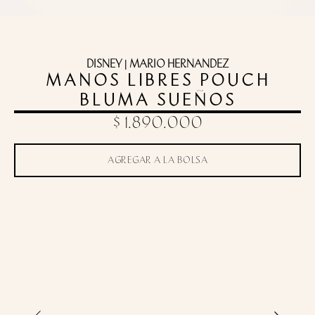
DISNEY | MARIO HERNANDEZ
MANOS LIBRES POUCH
BLUMA SUEÑOS
$ 1.890.000
AGREGAR A LA BOLSA
Toca para zoom