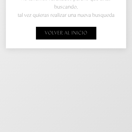
buscando,
tal vez quieras realizar una nueva busqueda
VOLVER AL INICIO