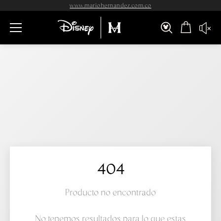
www.mariohernandez.com.co
404
Producto no encontrado
No tenemos resultados para lo que estas